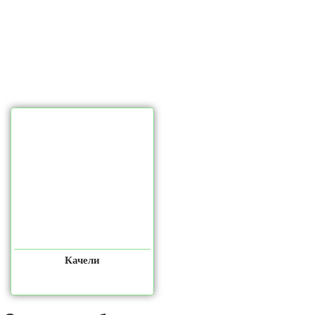
Качели