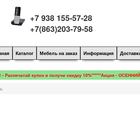
+7 938 155-57-28
+7(863)203-79-58
вная
Каталог
Мебель на заказ
Информация
Доставк
спечатай купон и получи скидку 10%******Акция - ОСЕННИЙ Ц
ь