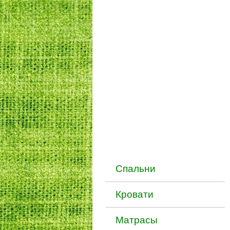
Спальни
Кровати
Матраcы