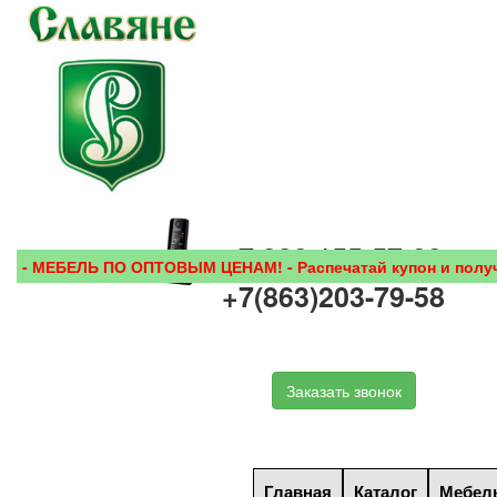
+7 938 155-57-28
 МЕБЕЛЬ ПО ОПТОВЫМ ЦЕНАМ! - Распечатай купон и получи ск
+7(863)203-79-58
Заказать звонок
Главная
Каталог
Мебель