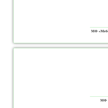
МФ «Мебе
МФ 