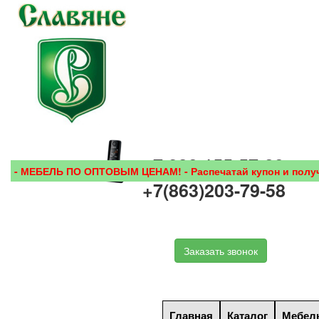
+7 938 155-57-28
- МЕБЕЛЬ ПО ОПТОВЫМ ЦЕНАМ! - Распечатай купон и получи с
+7(863)203-79-58
Заказать звонок
Главная
Каталог
Мебель