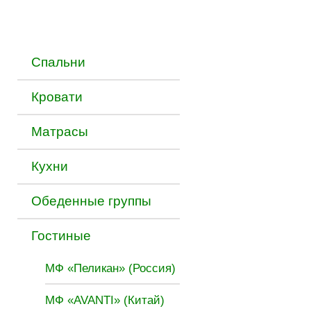
Спальни
Кровати
Матраcы
Кухни
Обеденные группы
Гостиные
МФ «Пеликан» (Россия)
МФ «AVANTI» (Китай)